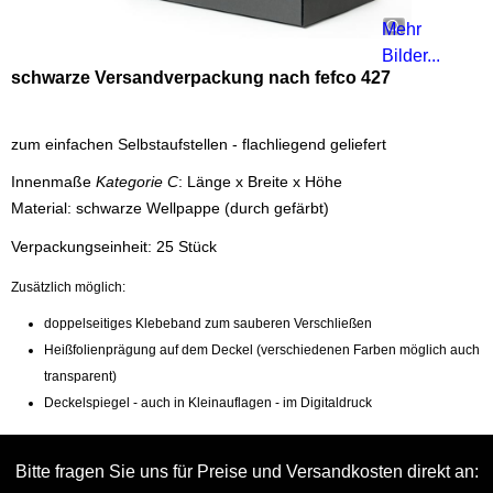
Mehr
Bilder...
schwarze Versandverpackung nach fefco 427
zum einfachen Selbstaufstellen - flachliegend geliefert
Innenmaße
Kategorie C
: Länge x Breite x Höhe
Material: schwarze Wellpappe (durch gefärbt)
Verpackungseinheit: 25 Stück
Zusätzlich möglich:
doppelseitiges Klebeband zum sauberen Verschließen
Heißfolienprägung auf dem Deckel (verschiedenen Farben möglich auch
transparent)
Deckelspiegel - auch in Kleinauflagen - im Digitaldruck
Bitte fragen Sie uns für Preise und Versandkosten direkt an: